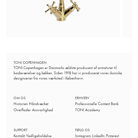
TONI COPENHAGEN
TONI Copenhagen er Danmarks ældste producent af armaturer til
badeværelser og køkken. Siden 1918 har vi produceret vores ikoniske
designserier fra vores værksted i København.
OM OS
ERHVERV
Historien
Håndværket
Professionelle
Content Bank
Overflader
Ansvarlighed
TONI Academy
SUPPORT
FØLG OS
Kontakt
Vedligeholdelse
Instagram
LinkedIn
Pinterest