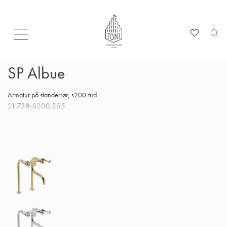
SP Albue
Armatur på standerrør, s200-tud
21.738-S200.555